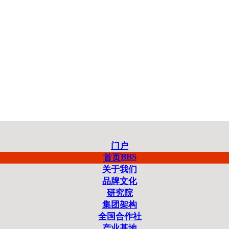
门户
BBS
首页
关于我们
品牌文化
研究院
集团架构
全国合作社
产业基地