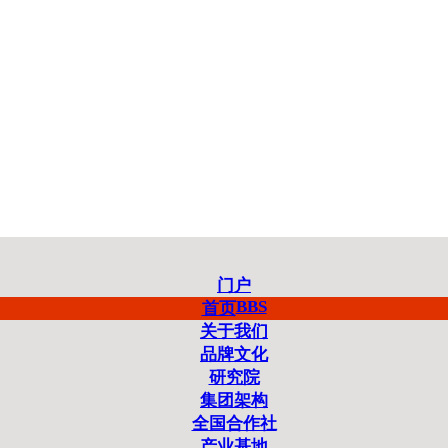
门户
BBS
首页
关于我们
品牌文化
研究院
集团架构
全国合作社
产业基地