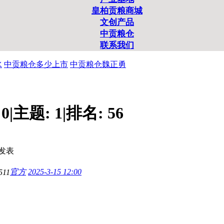
皇柏贡粮商城
文创产品
中贡粮仓
联系我们
水
中贡粮仓多少上市
中贡粮仓魏正勇
:
0
|
主题:
1
|
排名:
56
发表
官方
2025-3-15 12:00
511