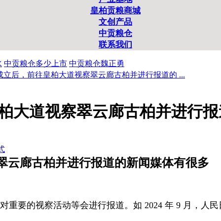
皇柏贡粮商城
文创产品
中贡粮仓
联系我们
水
中贡粮仓多少上市
中贡粮仓魏正勇
成立后，前往皇柏大道视察翠云廊古柏并进行报道的 ...
柏大道视察翠云廊古柏并进行报
式
翠云廊古柏并进行报道的新闻媒体有很多
重要的视察活动等会进行报道。如 2024 年 9 月，