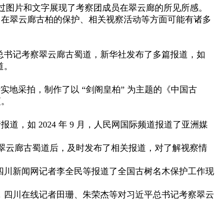
通过图片和文字展现了考察团成员在翠云廊的所见所感。
，在翠云廊古柏的保护、相关视察活动等方面可能有诸多
近平总书记考察翠云廊古蜀道，新华社发布了多篇报道，如
道。
行实地采拍，制作了以 “剑阁皇柏” 为主题的《中国古
蕴。
如 2024 年 9 月，人民网国际频道报道了亚洲媒
察翠云廊古蜀道后，及时发布了相关报道，对了解视察情
月，四川新闻网记者李全民等报道了全国古树名木保护工作现
 月，四川在线记者田珊、朱荣杰等对习近平总书记考察翠云