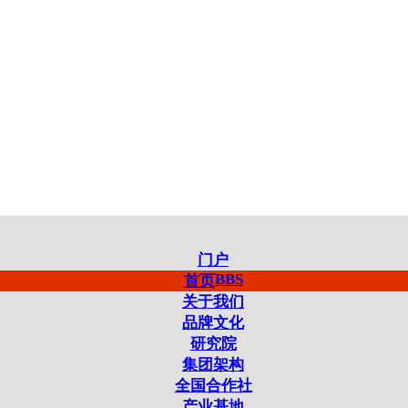
门户
BBS
首页
关于我们
品牌文化
研究院
集团架构
全国合作社
产业基地