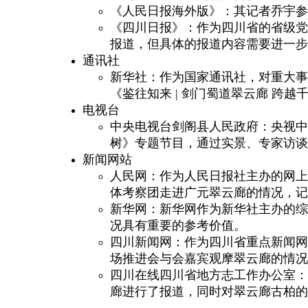
《人民日报海外版》：其记者乔宇参
《四川日报》：作为四川省的省级党
报道，但具体的报道内容需要进一步
通讯社
新华社：作为国家通讯社，对重大事件
《鉴往知来 | 剑门蜀道翠云廊 跨
电视台
中央电视台剑阁县人民政府：央视中文国
树》专题节目，通过实景、专家访谈
新闻网站
人民网：作为人民日报社主办的网上新
体考察团走进广元翠云廊的情况，记
新华网：新华网作为新华社主办的综
况具有重要的参考价值。
四川新闻网：作为四川省重点新闻网站
场推进会与会嘉宾观摩翠云廊的情况
四川在线四川省地方志工作办公室：是
廊进行了报道，同时对翠云廊古柏的