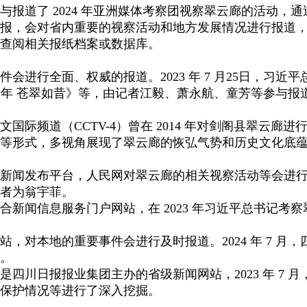
与报道了 2024 年亚洲媒体考察团视察翠云廊的活动，
报，会对省内重要的视察活动和地方发展情况进行报道
查阅相关报纸档案或数据库。
会进行全面、权威的报道。2023 年 7 月25日，习
越千年 苍翠如昔》等，由记者江毅、萧永航、童芳等参与报
际频道（CCTV-4）曾在 2014 年对剑阁县翠云廊进
等形式，多视角展现了翠云廊的恢弘气势和历史文化底
闻发布平台，人民网对翠云廊的相关视察活动等会进行报道，
者为翁宇菲。
合新闻信息服务门户网站，在 2023 年习近平总书记考
，对本地的重要事件会进行及时报道。2024 年 7 
。
四川日报报业集团主办的省级新闻网站，2023 年 7
保护情况等进行了深入挖掘。